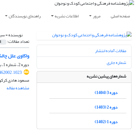
صفحه اصلی
مرور
اطلاعات نشریه
راهنمای نویسندگان
نویسنده =
سید
تعداد مقالات:
1
مقالات آماده انتشار
واکاوی علل چال
شماره جاری
دوره 2، شماره 1، بهار 1403، صفحه
.462002.1023
شماره‌های پیشین نشریه
مسعود هادی کرکو
مشاهده مقاله
دوره 3 (1404)
دوره 2 (1403)
دوره 1 (1402)