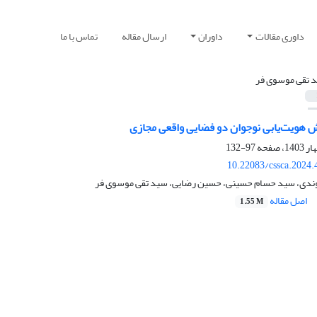
داوری مقالات
داوران
ارسال مقاله
تماس با ما
 تقی موسوی فر
ش هویت‌یابی نوجوان دو فضایی واقعی مجازی
97-132
10.22083/cssca.2024
ندی، سید حسام حسینی، حسین رضایی، سید تقی موسوی فر
اصل مقاله
1.55 M