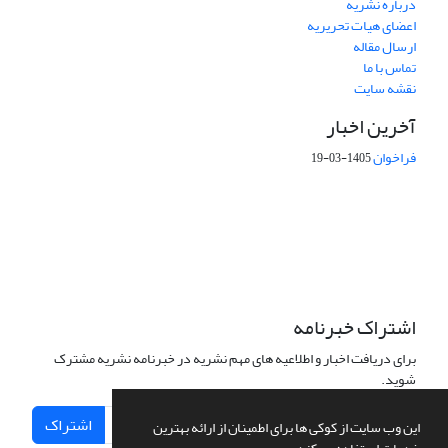
درباره نشریه
اعضای هیات تحریریه
ارسال مقاله
تماس با ما
نقشه سایت
آخرین اخبار
فراخوان
1405-03-19
This work is licensed under a Creative Commons Attribution 4.0
International License.
اشتراک خبرنامه
برای دریافت اخبار و اطلاعیه های مهم نشریه در خبرنامه نشریه مشترک
شوید.
اشتراک
این وب سایت از کوکی ها برای اطمینان از ارائه بهترین