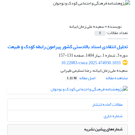
نویسنده =
سعیده علی زمان ابیانه
تعداد مقالات:
1
تحلیل انتقادی اسناد بالادستی کشور پیرامون رابطه کودک و طبیعت
دوره 3، شماره 1، بهار 1404، صفحه
131-157
10.22083/cssca.2025.474930.1033
سعیده علی زمان ابیانه، رضا تسلیمی طهرانی
مشاهده مقاله
اصل مقاله
1.11 M
مقالات آماده انتشار
شماره جاری
شماره‌های پیشین نشریه