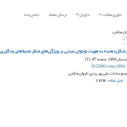
داوری مقالات
داوران
ارسال مقاله
تماس با ما
ان صالحی
 شکل‌دهنده به هویت نوجوان مبتنی ‌بر ویژگی‌های منظر محیط‌های یادگیری ب
87-111
10.22083/cssca.2026
ینو سادات علی پور یزدی، کیوان صالحی
اصل مقاله
1.32 M