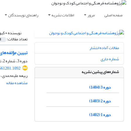
صفحه اصلی
مرور
اطلاعات نشریه
راهنمای نویسندگان
نویسنده =
کیو
تعداد مقالات:
1
مقالات آماده انتشار
تبیین مؤلفه‌های
شماره جاری
دوره 3، شماره 2، تابستان 1404، صفحه
.561281.1092
شماره‌های پیشین نشریه
ربیعه علیمحمدی، م
مشاهده مقاله
دوره 3 (1404)
دوره 2 (1403)
دوره 1 (1402)