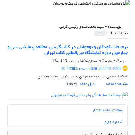
نویسنده =
سیدمحمدمهدی رئیس کرمی
تعداد مقالات:
1
ترجیحات کودکان و نوجوانان در کتاب‌گزینی؛ مطالعه پیمایشی سی و
چهارمین دوره نمایشگاه بین‌المللی کتاب تهران
دوره 3، شماره 2، تابستان 1404، صفحه
113-134
10.22083/cssca.2026.564252.1095
شکیبا احمدی، سیدمحمدمهدی رئیس کرمی، مجید مجیدی
مشاهده مقاله
اصل مقاله
1.05 M
مقالات آماده انتشار
شماره جاری
شماره‌های پیشین نشریه