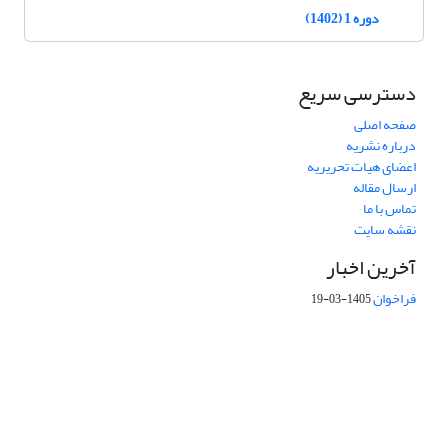
دوره 1 (1402)
دسترسی سریع
صفحه اصلی
درباره نشریه
اعضای هیات تحریریه
ارسال مقاله
تماس با ما
نقشه سایت
آخرین اخبار
فراخوان
1405-03-19
This work is licensed under a Creative Commons Attribution 4.0
International License.