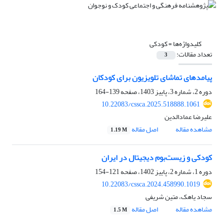
کلیدواژه‌ها =
کودکی
تعداد مقالات:
3
پیامدهای تماشای تلویزیون برای کودکان
دوره 2، شماره 3، پاییز 1403، صفحه
139-164
10.22083/cssca.2025.518888.1061
علیرضا عمادالدین
مشاهده مقاله
اصل مقاله
1.19 M
کودکی و زیست‌بوم دیجیتال در ایران
دوره 1، شماره 2، پاییز 1402، صفحه
121-154
10.22083/cssca.2024.458990.1019
سجاد یاهک، متین شریفی
مشاهده مقاله
اصل مقاله
1.5 M