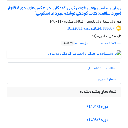
زیبایی‌شناسی بومی خودتزئینی کودکان در عکس‌های دورۀ قاجار
(مورد مطالعه؛ کتاب کودکی نوشته مهرداد اسکویی)
دوره 1، شماره 1، تابستان 1402، صفحه
117-140
10.22083/cssca.2024.188607
طیبه عزت اللهی نژاد
مشاهده مقاله
اصل مقاله
3.28 M
مقالات آماده انتشار
شماره جاری
شماره‌های پیشین نشریه
دوره 3 (1404)
دوره 2 (1403)