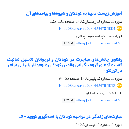
آموزش زیست محیط به کودکان و شیوه‌ها و پیامدهای آن
دوره 1، شماره 3، زمستان 1402، صفحه
101-125
10.22083/cssca.2024.429478.1004
فرزانه ساعدپناه، یعقوب پناهی
مشاهده مقاله
اصل مقاله
1.15 M
واکاوی چالش‌های مهاجرت در کودکان و نوجوانان (تحلیل تماتیک
گفت و گوهای گروه تلگرامی والدین کودکان و نوجوانان ایرانی مهاجر
در تورنتو)
دوره 1، شماره 2، پاییز 1402، صفحه
65-94
10.22083/cssca.2024.442470.1012
افسانه کمالی، مینا اینانلو
مشاهده مقاله
اصل مقاله
1.29 M
مهارت‌های زندگی در مواجهه کودکان با همه‌گیری کووید- 19
دوره 1، شماره 1، تابستان 1402