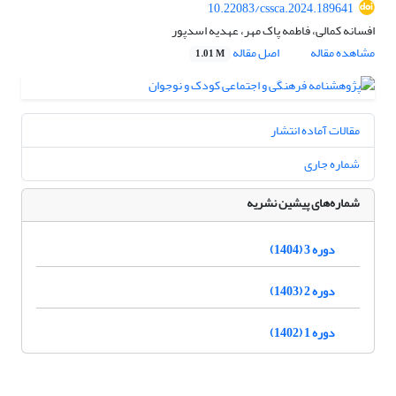
10.22083/cssca.2024.189641
افسانه کمالی، فاطمه پاک مهر، عهدیه اسدپور
مشاهده مقاله
اصل مقاله
1.01 M
مقالات آماده انتشار
شماره جاری
شماره‌های پیشین نشریه
دوره 3 (1404)
دوره 2 (1403)
دوره 1 (1402)