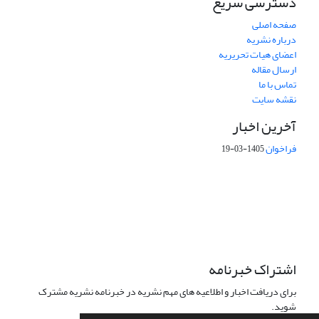
دسترسی سریع
صفحه اصلی
درباره نشریه
اعضای هیات تحریریه
ارسال مقاله
تماس با ما
نقشه سایت
آخرین اخبار
فراخوان
1405-03-19
This work is licensed under a Creative Commons Attribution 4.0
International License.
اشتراک خبرنامه
برای دریافت اخبار و اطلاعیه های مهم نشریه در خبرنامه نشریه مشترک
شوید.