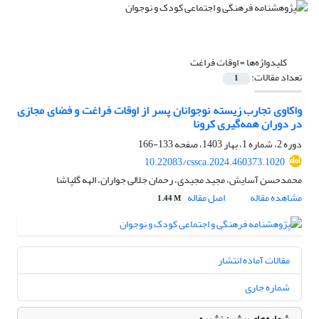
کلیدواژه‌ها =
اوقات فراغت
تعداد مقالات:
1
واکاوی تجارب زیسته نوجوانان پسر از اوقات فراغت و فضای مجازی
در دوران همه‌گیری کرونا
دوره 2، شماره 1، بهار 1403، صفحه
133-166
10.22083/cssca.2024.460373.1020
محمدحسن آسایش، مجید مجیدی، رحمان جلالی جواران، الهه گلپاشا
مشاهده مقاله
اصل مقاله
1.44 M
مقالات آماده انتشار
شماره جاری
شماره‌های پیشین نشریه