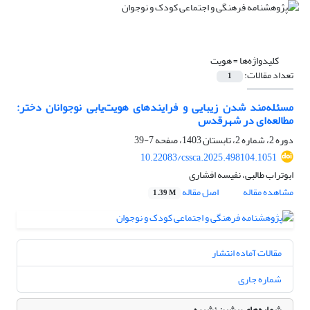
کلیدواژه‌ها =
هویت
تعداد مقالات:
1
مسئله‌مند شدن زیبایی و فرایندهای هویت‌یابی نوجوانان دختر:
مطالعه‌ای در شهرقدس
دوره 2، شماره 2، تابستان 1403، صفحه
7-39
10.22083/cssca.2025.498104.1051
ابوتراب طالبی، نفیسه افشاری
مشاهده مقاله
اصل مقاله
1.39 M
مقالات آماده انتشار
شماره جاری
شماره‌های پیشین نشریه