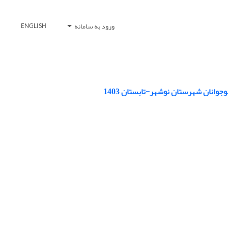
ورود به سامانه
ENGLISH
وانان شهرستان نوشهر-تابستان 1403