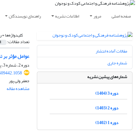
صفحه اصلی
مرور
اطلاعات نشریه
راهنمای نویسندگان
کلیدواژه‌ها =
ر
تعداد مقالات:
1
مقالات آماده انتشار
عوامل مؤثر بر ت
شماره جاری
دوره 2، شماره 3، پاییز 1403، صفحه
.509442.1058
شماره‌های پیشین نشریه
جعفر ولی پور
مشاهده مقاله
دوره 3 (1404)
دوره 2 (1403)
دوره 1 (1402)