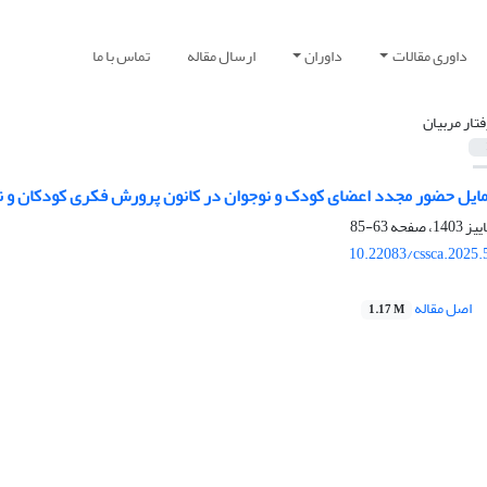
داوری مقالات
داوران
ارسال مقاله
تماس با ما
فتار مربیان
مایل حضور مجدد اعضای کودک و نوجوان در کانون پرورش فکری کودکان و نوج
63-85
10.22083/cssca.2025
اصل مقاله
1.17 M