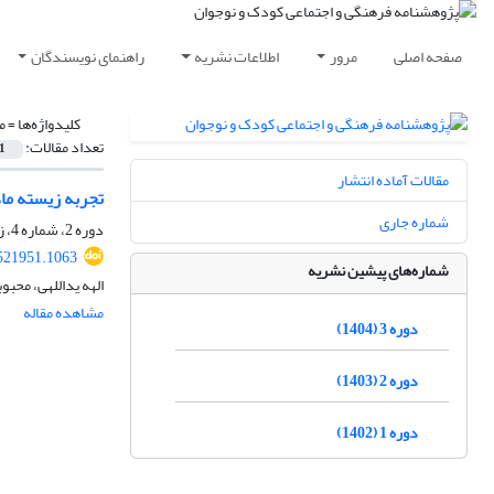
صفحه اصلی
مرور
اطلاعات نشریه
راهنمای نویسندگان
کلیدواژه‌ها =
م
تعداد مقالات:
1
مقالات آماده انتشار
تجربه زیسته ماد
شماره جاری
دوره 2، شماره 4، زمستان 1403، صفحه
.521951.1063
شماره‌های پیشین نشریه
الهه یداللهی، محب
مشاهده مقاله
دوره 3 (1404)
دوره 2 (1403)
دوره 1 (1402)