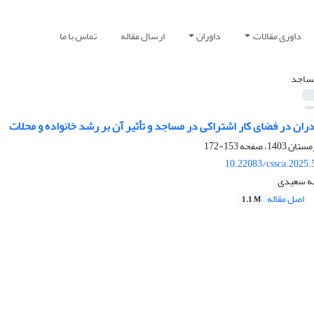
داوری مقالات
داوران
ارسال مقاله
تماس با ما
ساجد
ران در فضای کار اشتراکی در مساجد و تأثیر آن بر رشد خانواده و محلات
153-172
10.22083/cssca.2025
وبه سعیدی
اصل مقاله
1.1 M