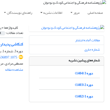
صفحه اصلی
مرور
اطلاعات نشریه
راهنمای نویسندگان
کلیدواژه‌ها =
پ
تعداد مقالات:
1
مقالات آماده انتشار
کنکاشی پدیدارشن
شماره جاری
دوره 3، شماره 1، بهار 1404، صفحه
.536897.1075
شماره‌های پیشین نشریه
مصطفی مرادی، مرضی
مشاهده مقاله
دوره 3 (1404)
دوره 2 (1403)
دوره 1 (1402)