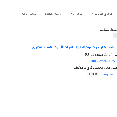
داوری مقالات
داوران
ارسال مقاله
تماس با ما
دیدارشناسی
اسانه از درک نوجوانان از امراخلاقی در فضای مجازی
65-93
10.22083/cssca.2025
ه عالی، محمد باقری دادوکلایی
اصل مقاله
1.33 M