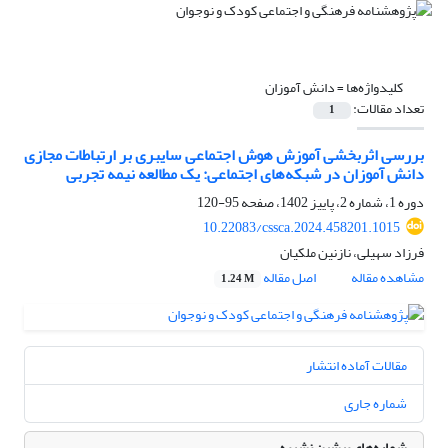
کلیدواژه‌ها =
دانش آموزان
تعداد مقالات:
1
بررسی اثربخشی آموزش هوش اجتماعی سایبری بر ارتباطات مجازی
دانش آموزان در شبکه‌های اجتماعی: یک مطالعه نیمه تجربی
دوره 1، شماره 2، پاییز 1402، صفحه
95-120
10.22083/cssca.2024.458201.1015
فرزاد سهیلی، نازنین ملکیان
مشاهده مقاله
اصل مقاله
1.24 M
مقالات آماده انتشار
شماره جاری
شماره‌های پیشین نشریه