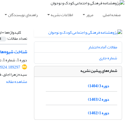
صفحه اصلی
مرور
اطلاعات نشریه
راهنمای نویسندگان
کلیدواژه‌ها =
ا
تعداد مقالات:
1
مقالات آماده انتشار
شناخت شیوه‌های تعاملی کودکان 9 تا 11 سا
شماره جاری
دوره 1، شماره 1، تابستان 1402، صفحه
.2024.189297
شماره‌های پیشین نشریه
سیده زهرا اجاق، فر
مشاهده مقاله
دوره 3 (1404)
دوره 2 (1403)
دوره 1 (1402)