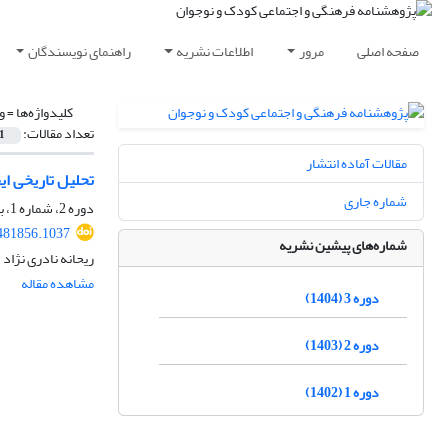
صفحه اصلی
مرور
اطلاعات نشریه
راهنمای نویسندگان
کلیدواژه‌ها =
و
تعداد مقالات:
1
مقالات آماده انتشار
تحلیل تاریخی ای
شماره جاری
دوره 2، شماره 1، بهار 1403، صفحه
.481856.1037
شماره‌های پیشین نشریه
ریحانه نادری نژاد
مشاهده مقاله
دوره 3 (1404)
دوره 2 (1403)
دوره 1 (1402)