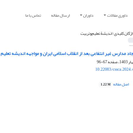
داوری مقالات
داوران
ارسال مقاله
تماس با ما
اژگان کلیدی: اندیشۀ تعلیم‌وتربیت
جاد مدارس غیر انتفاعی بعد از انقلاب اسلامی ایران و مواجهه اندیشه تعلیم و
67-96
10.22083/cssca.2024
اصل مقاله
1.22 M