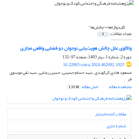
کلیدواژه‌ها =
چالش‌ها"
تعداد مقالات:
1
واکاوی علل چالش هویت‌یابی نوجوان دو فضایی واقعی مجازی
دوره 2، شماره 1، بهار 1403، صفحه
97-132
10.22083/cssca.2024.462002.1023
مسعود هادی کرکوندی، سید حسام حسینی، حسین رضایی، سید تقی موسوی
فر
مشاهده مقاله
اصل مقاله
1.55 M
مقالات آماده انتشار
شماره جاری