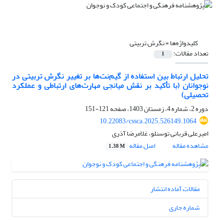
کلیدواژه‌ها =
نگرش تربیتی
تعداد مقالات:
1
تحلیل ارتباط بین استفاده از گیم‌نت‌ها بر تغییر نگرش تربیتی در
نوجوانان (با تأکید بر نقش میانجی مهارت‌های ارتباطی و عملکرد
تحصیلی)
دوره 2، شماره 4، زمستان 1403، صفحه
121-151
10.22083/cssca.2025.526149.1064
امیرعلی قربانی توسنلو، غلامرضا آذری
مشاهده مقاله
اصل مقاله
1.38 M
مقالات آماده انتشار
شماره جاری