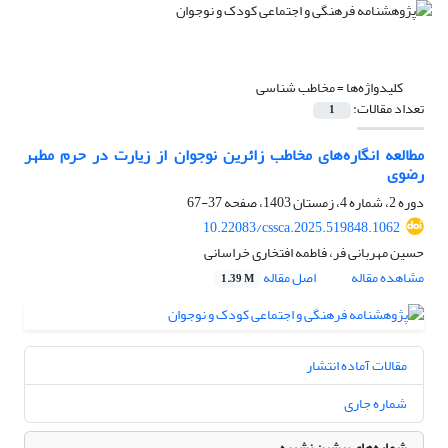
کلیدواژه‌ها =
مخاطب شناسی
تعداد مقالات:
1
مطالعه انگاره‌های مخاطب‌ زائرین نوجوان از زیارت در حرم مطهر
رضوی
دوره 2، شماره 4، زمستان 1403، صفحه
37-67
10.22083/cssca.2025.519848.1062
حسین مهربانی فر، فاطمه افتخاری خراسانی
مشاهده مقاله
اصل مقاله
1.39 M
مقالات آماده انتشار
شماره جاری
شماره‌های پیشین نشریه