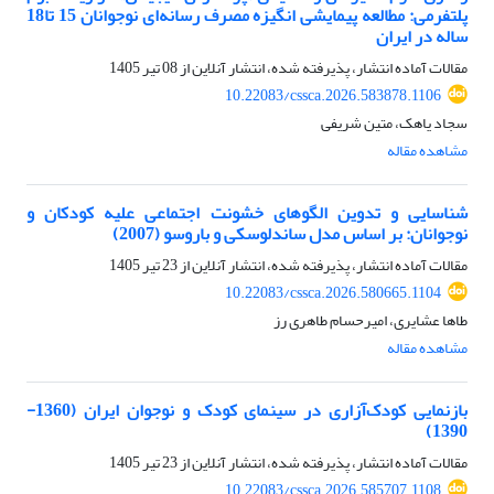
پلتفرمی: مطالعه پیمایشی انگیزه مصرف رسانه‌ای نوجوانان 15 تا18
ساله در ایران
مقالات آماده انتشار، پذیرفته شده، انتشار آنلاین از
08 تیر 1405
10.22083/cssca.2026.583878.1106
سجاد یاهک، متین شریفی
مشاهده مقاله
شناسایی و تدوین الگوهای خشونت اجتماعی علیه کودکان و
نوجوانان: بر اساس مدل ساندلوسکی و باروسو (2007)
مقالات آماده انتشار، پذیرفته شده، انتشار آنلاین از
23 تیر 1405
10.22083/cssca.2026.580665.1104
طاها عشایری، امیرحسام طاهری رز
مشاهده مقاله
بازنمایی کودک‌آزاری در سینمای کودک و نوجوان ایران (1360-
1390)
مقالات آماده انتشار، پذیرفته شده، انتشار آنلاین از
23 تیر 1405
10.22083/cssca.2026.585707.1108