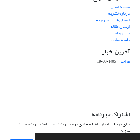
صفحه اصلی
درباره نشریه
اعضای هیات تحریریه
ارسال مقاله
تماس با ما
نقشه سایت
آخرین اخبار
فراخوان
1405-03-19
This work is licensed under a Creative Commons Attribution 4.0
International License.
اشتراک خبرنامه
برای دریافت اخبار و اطلاعیه های مهم نشریه در خبرنامه نشریه مشترک
شوید.