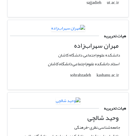
ut.ac.ir
sajjadieh
هیات تحریریه
مهران سهراب‌زاده
دانشکده علوم اجتماعی دانشگاه کاشان
استاد دانشکده علوم اجتماعی دانشگاه کاشان
kashanu.ac.ir
sohrabzadeh
هیات تحریریه
وحید شالچی
جامعه‌شناسی نظری-فرهنگی