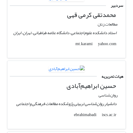
سردبیر
محمدتقی کرمی قهی
مطالعات زنان
استاد دانشکده علوم اجتماعی، دانشگاه علامه طباطبائی، تهران، ایران
yahoo.com
mt.karami
هیات تحریریه
حسین ابراهیم‌آبادی
روان‌شناسی
دانشیار روان‌شناسی تربیتی پژوشکده مطالعات فرهنگی و اجتماعی
iscs.ac.ir
ebrahimabadi