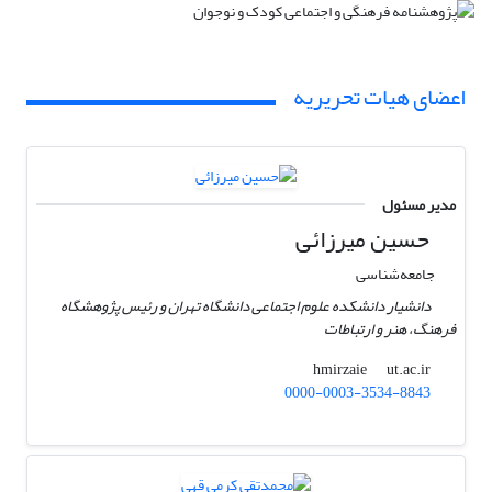
اعضای هیات تحریریه
مدیر مسئول
حسین میرزائی
جامعه‌شناسی
دانشیار دانشکده علوم اجتماعی دانشگاه تهران و رئیس پژوهشگاه
فرهنگ، هنر و ارتباطات
ut.ac.ir
hmirzaie
0000-0003-3534-8843