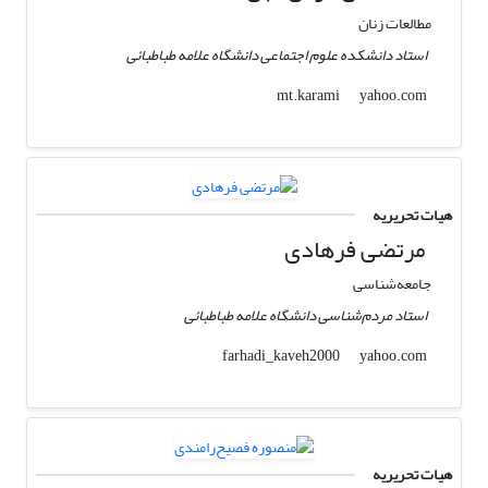
مطالعات زنان
استاد دانشکده علوم اجتماعی دانشگاه علامه طباطبائی
yahoo.com
mt.karami
هیات تحریریه
مرتضی فرهادی
جامعه‌شناسی
استاد مردم‌شناسی دانشگاه علامه طباطبائی
yahoo.com
farhadi_kaveh2000
هیات تحریریه