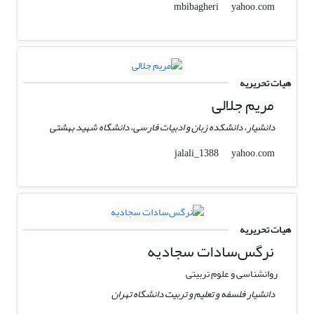
yahoo.com
mbibagheri
هیات تحریریه
مریم جلالی
دانشیار، دانشکده زبان و ادبیات فارسی، دانشگاه شهید بهشتی
yahoo.com
jalali_1388
هیات تحریریه
نرگس‌سادات سجادیه
روانشناسی و علوم تربیتی
دانشیار فلسفه و تعلیم و تربیت دانشگاه تهران