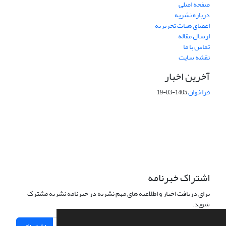
صفحه اصلی
درباره نشریه
اعضای هیات تحریریه
ارسال مقاله
تماس با ما
نقشه سایت
آخرین اخبار
فراخوان
1405-03-19
This work is licensed under a Creative Commons Attribution 4.0
International License.
اشتراک خبرنامه
برای دریافت اخبار و اطلاعیه های مهم نشریه در خبرنامه نشریه مشترک
شوید.