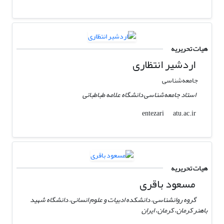
هیات تحریریه
اردشیر انتظاری‌
جامعه‌شناسی
استاد جامعه‌شناسی دانشگاه علامه طباطبائی
atu.ac.ir
entezari
هیات تحریریه
مسعود باقری
گروه روانشناسی، دانشکده ادبیات و علوم انسانی، دانشگاه شهید
باهنر کرمان، کرمان، ایران