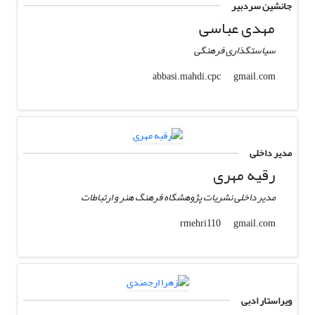
جانشین سردبیر
مهدی عباسی
سیاستگذاری فرهنگی
gmail.com
abbasi.mahdi.cpc
مدیر داخلی
رقیه مهری
مدیر داخلی نشریات پژوهشگاه فرهنگ هنر و ارتباطات
gmail.com
rmehri110
ویراستار ادبی