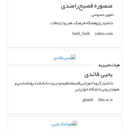
منصوره فصیح‌رامندی
حقوق خصوصی
دانشیار پژوهشگاه فرهنگ، هنر و ارتباطات
yahoo.com
fasih_fasih
هیات تحریریه
یحیی قائدی
دانشیار گروه آموزشی فلسفه تعلیم و تربیت دانشکده روانشناسی و
علوم تربیتی دانشگاه خوارزمی
khu.ac.ir
ghaedi