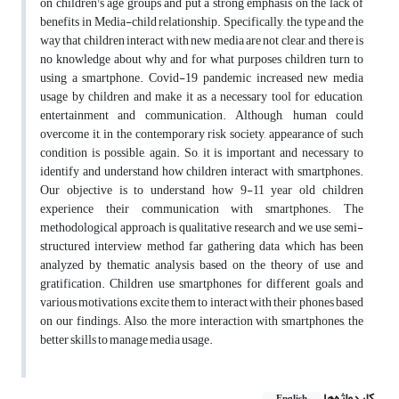
on children's age groups and put a strong emphasis on the lack of
benefits in Media-child relationship. Specifically, the type and the
way that children interact with new media are not clear, and there is
no knowledge about why and for what purposes children turn to
using a smartphone. Covid-19 pandemic increased new media
usage by children and make it as a necessary tool for education,
entertainment and communication. Although, human could
overcome it, in the contemporary risk society, appearance of such
condition is possible, again. So, it is important and necessary to
identify and understand how children interact with smartphones.
Our objective is to understand how 9-11 year old children
experience their communication with smartphones. The
methodological approach is qualitative research and we use semi-
structured interview method far gathering data which has been
analyzed by thematic analysis based on the theory of use and
gratification. Children use smartphones for different goals and
various motivations excite them to interact with their phones based
on our findings. Also, the more interaction with smartphones, the
better skills to manage media usage.
کلیدواژه‌ها