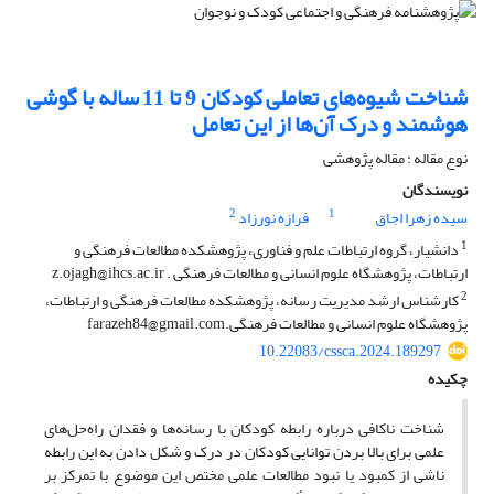
شناخت شیوه‌های تعاملی کودکان 9 تا 11 ساله با گوشی
هوشمند و درک آن‌ها از این تعامل
نوع مقاله : مقاله پژوهشی
نویسندگان
2
1
سیده زهرا اجاق
فرازه نورزاد
1
دانشیار، گروه ارتباطات علم و فناوری، پژوهشکده مطالعات فرهنگی و
ارتباطات، پژوهشگاه علوم انسانی و مطالعات فرهنگی . z.ojagh@ihcs.ac.ir
2
کارشناس ارشد مدیریت رسانه، پژوهشکده مطالعات فرهنگی و ارتباطات،
پژوهشگاه علوم انسانی و مطالعات فرهنگی.farazeh84@gmail.com
10.22083/cssca.2024.189297
چکیده
شناخت ناکافی درباره رابطه کودکان با رسانه‌ها و فقدان راه‌حل‌های
علمی برای بالا بردن توانایی کودکان در درک و شکل دادن به این رابطه
ناشی از کمبود یا نبود مطالعات علمی مختص این موضوع با تمرکز بر