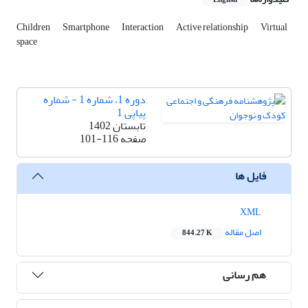
English
Children
Smartphone
Interaction
Active relationship
Virtual
space
دوره 1، شماره 1 - شماره
پیاپی 1
تابستان 1402
صفحه
101-116
فایل ها
XML
اصل مقاله
844.27 K
هم رسانی