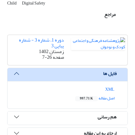
Child
Digital Safety
مراجع
دوره 1، شماره 3 - شماره
پیاپی 3
زمستان 1402
صفحه
7-26
فایل ها
XML
اصل مقاله
997.71 K
هم رسانی
ارجاع به این مقاله