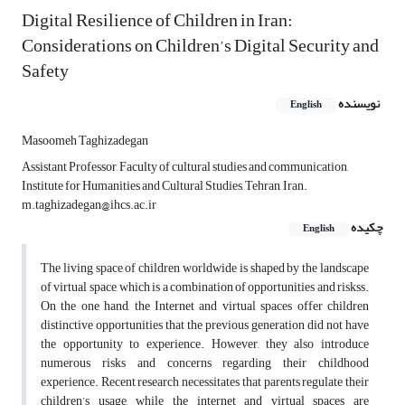
Digital Resilience of Children in Iran:
Considerations on Children’s Digital Security and
Safety
نویسنده
English
Masoomeh Taghizadegan
Assistant Professor, Faculty of cultural studies and communication,
Institute for Humanities and Cultural Studies, Tehran, Iran.
m.taghizadegan@ihcs.ac.ir
چکیده
English
The living space of children worldwide is shaped by the landscape
of virtual space, which is​ a combination of opportunities and riskss.
On the one hand, the Internet and virtual spaces offer children
distinctive opportunities that the previous generation did not have
the opportunity to experience. However, they also introduce
numerous risks and concerns regarding their childhood
experience. Recent research necessitates that parents regulate their
children’s usage, while the internet and virtual spaces are