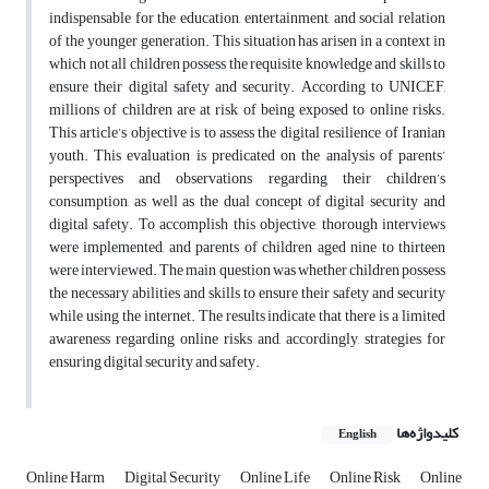
indispensable for the education, entertainment, and social relation
of the younger generation. This situation has arisen in a context in
which not all children possess the requisite knowledge and skills to
ensure their digital safety and security. According to UNICEF,
millions of children are at risk of being exposed to online risks.
This article’s objective is to assess the digital resilience of Iranian
youth. This evaluation is predicated on the analysis of parents’
perspectives and observations regarding their children’s
consumption, as well as the dual concept of digital security and
digital safety. To accomplish this objective, thorough interviews
were implemented, and parents of children aged nine to thirteen
were interviewed. The main question was whether children possess
the necessary abilities and skills to ensure their safety and security
while using the internet. The results indicate that there is a limited
awareness regarding online risks and, accordingly, strategies for
ensuring digital security and safety.
کلیدواژه‌ها
English
Online Harm
Digital Security
Online Life
Online Risk
Online