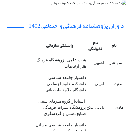
داوران پژوهشنامه فرهنگی و اجتماعی 1402
نام
نام
وابستگی سازمانی
خانوادگی
هیات علمی پژوهشگاه فرهنگ
اسماعیل
افقهی
هنر ارتباطات
دانشیار جامعه شناسی
سعیده
امینی
دانشکده علوم اجتماعی
دانشگاه علامه طباطبائی
استادیار گروه هنرهای سنتی
هادی
بابایی فلاح
پژوهشگاه میراث فرهنگی،
صنایع دستی و گردشگری
دانشیار جامعه شناسی مسائل