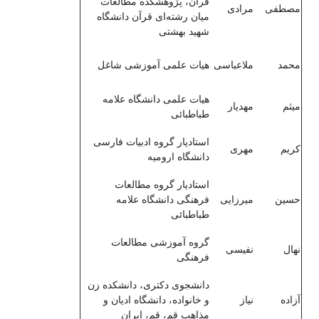
قرآن، پژوهشکده مطالعات
مصطفی
مرادی
میان رشته‌ای قرآن دانشگاه
شهید بهشتی
محمد
ملاعباسی
هیات علمی آموزشی شاغل
هیات علمی دانشگاه علامه
میثم
مهدیار
طباطبائی
استادیار گروه ادبیات فارسی
کریم
مهری
دانشگاه ارومیه
استادیار گروه مطالعات
حسین
میرزایی
فرهنگی دانشگاه علامه
طباطبائی
گروه آموزشی مطالعات
نهال
نفیسی
فرهنگی
دانشجوی دکتری، دانشکده زن
آزاده
نیاز
و خانواده، دانشگاه ادیان و
مذاهب قم، قم، ایران