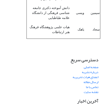
دانش آموخته دکتری جامعه
سیمین
ویسی
شناسی فرهنگی از دانشگاه
علامه طباطبایی
هیات علمی پژوهشگاه فرهنگ
سجاد
یاهک
هنر ارتباطات
دسترسی سریع
صفحه اصلی
درباره نشریه
اعضای هیات تحریریه
ارسال مقاله
تماس با ما
نقشه سایت
آخرین اخبار