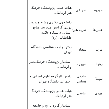
هیات علمی پژوهشگاه فرهنگ
حوریه
شجاعی
هنر ارتباطات
دانشجوی دکتری رشته مدیریت
دولتی گرایش مدیریت منابع
علیرضا
شریف‌فرد
انسانی دانشگاه علامه
طباطبایی (ره)
دکترا جامعه شناسی دانشگاه
مریم
شعبان
تهران
استادیار پژوهشگاه فرهنگ،هنر
زهرا
شهرزاد
و ارتباطات
صادقی
رئیس کارگروه علوم انسانی و
سهیلا
فسایی
اجتماعی دانشگاه تهران
هیات علمی پژوهشگاه فرهنگ
مهدی
عباسی
هنر ارتباطات
استادیار گروه تاریخ و جامعه