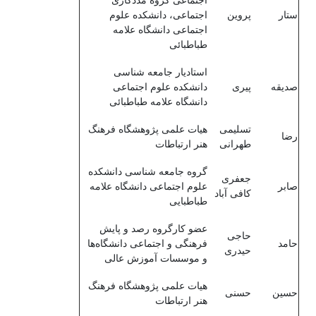
اجتماعی گروه مددکاری
ستار
پروین
اجتماعی، دانشکده علوم
اجتماعی دانشگاه علامه
طباطبائی
استادیار جامعه شناسی
صدیقه
پیری
دانشکده علوم اجتماعی
دانشگاه علامه طباطبائی
تسلیمی
هیات علمی پژوهشگاه فرهنگ
رضا
طهرانی
هنر ارتباطات
گروه جامعه شناسی دانشکده
جعفری
صابر
علوم اجتماعی دانشگاه علامه
کافی آباد
طباطبایی
عضو کارگروه رصد و پایش
حاجی
حامد
فرهنگی و اجتماعی دانشگاه‌ها
حیدری
و موسسات آموزش عالی
هیات علمی پژوهشگاه فرهنگ
حسین
حسنی
هنر ارتباطات