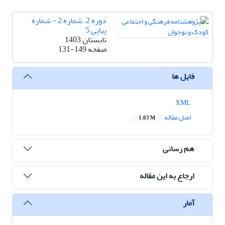
دوره 2، شماره 2 - شماره
پیاپی 5
تابستان 1403
صفحه
131-149
فایل ها
XML
اصل مقاله
1.03 M
هم رسانی
ارجاع به این مقاله
آمار