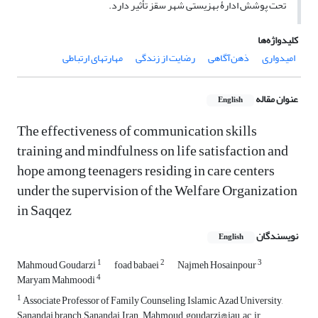
تحت پوشش ادارۀ بهزیستی شهر سقز تأثیر دارد.
کلیدواژه‌ها
امیدواری
ذهن‌آگاهی
رضایت از زندگی
مهارتهای ارتباطی
عنوان مقاله
English
The effectiveness of communication skills
training and mindfulness on life satisfaction and
hope among teenagers residing in care centers
under the supervision of the Welfare Organization
in Saqqez
نویسندگان
English
1
2
3
Mahmoud Goudarzi
foad babaei
Najmeh Hosainpour
4
Maryam Mahmoodi
1
Associate Professor of Family Counseling, Islamic Azad University,
Sanandaj branch, Sanandaj, Iran. Mahmoud.goudarzi@iau.ac.ir