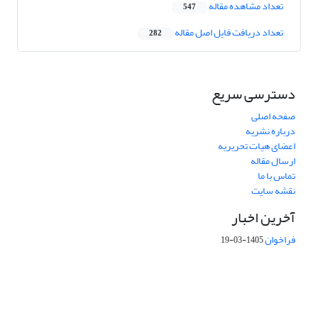
تعداد مشاهده مقاله
547
تعداد دریافت فایل اصل مقاله
282
دسترسی سریع
صفحه اصلی
درباره نشریه
اعضای هیات تحریریه
ارسال مقاله
تماس با ما
نقشه سایت
آخرین اخبار
فراخوان
1405-03-19