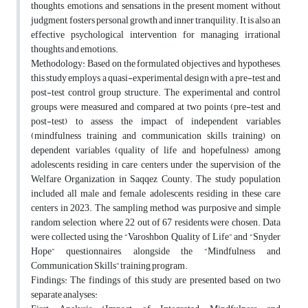
thoughts, emotions, and sensations in the present moment without
judgment, fosters personal growth and inner tranquility. It is also an
effective psychological intervention for managing irrational
thoughts and emotions.
Methodology: Based on the formulated objectives and hypotheses,
this study employs a quasi-experimental design with a pre-test and
post-test control group structure. The experimental and control
groups were measured and compared at two points (pre-test and
post-test) to assess the impact of independent variables
(mindfulness training and communication skills training) on
dependent variables (quality of life and hopefulness) among
adolescents residing in care centers under the supervision of the
Welfare Organization in Saqqez County. The study population
included all male and female adolescents residing in these care
centers in 2023. The sampling method was purposive and simple
random selection, where 22 out of 67 residents were chosen. Data
were collected using the “Varoshbon Quality of Life” and “Snyder
Hope” questionnaires, alongside the “Mindfulness and
Communication Skills” training program.
Findings: The findings of this study are presented based on two
separate analyses: