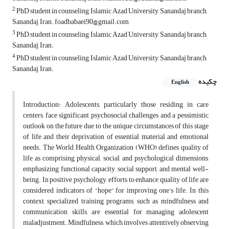
2
PhD student in counseling, Islamic Azad University, Sanandaj branch,
Sanandaj, Iran. foadbabaei90@gmail.com
3
PhD student in counseling, Islamic Azad University, Sanandaj branch,
Sanandaj, Iran.
4
PhD student in counseling, Islamic Azad University, Sanandaj branch,
Sanandaj, Iran.
چکیده
English
Introduction: Adolescents, particularly those residing in care
centers, face significant psychosocial challenges and a pessimistic
outlook on the future due to the unique circumstances of this stage
of life and their deprivation of essential material and emotional
needs. The World Health Organization (WHO) defines quality of
life as comprising physical, social, and psychological dimensions,
emphasizing functional capacity, social support, and mental well-
being. In positive psychology, efforts to enhance quality of life are
considered indicators of “hope” for improving one’s life. In this
context, specialized training programs, such as mindfulness and
communication skills, are essential for managing adolescent
maladjustment. Mindfulness, which involves attentively observing