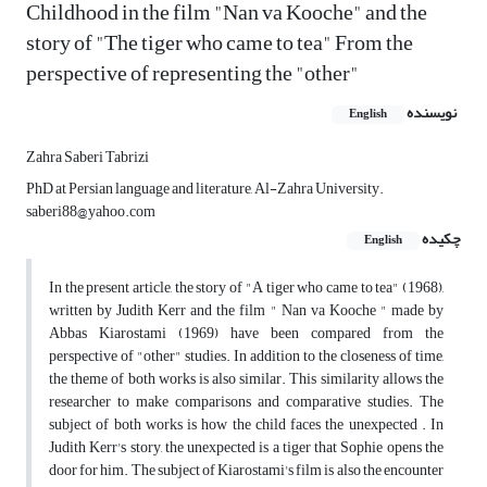
Childhood in the film "Nan va Kooche" and the
story of "The tiger who came to tea" From the
perspective of representing the "other"
نویسنده
English
Zahra Saberi Tabrizi
PhD at Persian language and literature, Al-Zahra University.
saberi88@yahoo.com
چکیده
English
In the present article, the story of "A tiger who came to tea" (1968),
written by Judith Kerr and the film " Nan va Kooche " made by
Abbas Kiarostami (1969) have been compared from the
perspective of "other" studies. In addition to the closeness of time,
the theme of both works is also similar. This similarity allows the
researcher to make comparisons and comparative studies. The
subject of both works is how the child faces the unexpected . In
Judith Kerr's story, the unexpected is a tiger that Sophie opens the
door for him. The subject of Kiarostami's film is also the encounter