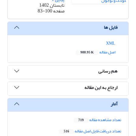
تابستان 1402
صفحه
83-100
فایل ها
XML
اصل مقاله
988.95 K
هم رسانی
ارجاع به این مقاله
آمار
تعداد مشاهده مقاله
719
تعداد دریافت فایل اصل مقاله
516