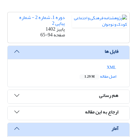
دوره 1، شماره 2 - شماره
پیاپی 2
پاییز 1402
صفحه
65-94
فایل ها
XML
اصل مقاله
1.29 M
هم رسانی
ارجاع به این مقاله
آمار