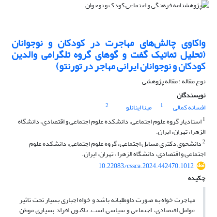
واکاوی چالش‌های مهاجرت در کودکان و نوجوانان
(تحلیل تماتیک گفت و گوهای گروه تلگرامی والدین
کودکان و نوجوانان ایرانی مهاجر در تورنتو)
نوع مقاله : مقاله پژوهشی
نویسندگان
2
1
افسانه کمالی
مینا اینانلو
1
استادیار گروه علوم اجتماعی، دانشکده علوم اجتماعی و اقتصادی، دانشگاه
الزهرا، تهران، ایران.
2
دانشجوی دکتری مسایل اجتماعی، گروه علوم اجتماعی، دانشکده علوم
اجتماعی و اقتصادی، دانشگاه الزهرا ، تهران، ایران.
10.22083/cssca.2024.442470.1012
چکیده
مهاجرت خواه به صورت داوطلبانه باشد و خواه اجباری بسیار تحت تاثیر
عوامل اقتصادی، اجتماعی و سیاسی است. تاکنون افراد بسیاری موطن