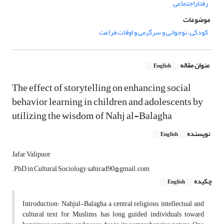
رفتاراجتماعی
موضوعات
کودکی، نوجوانی و سرگرمی و اوقات فراغت
عنوان مقاله
English
The effect of storytelling on enhancing social
behavior learning in children and adolescents by
utilizing the wisdom of Nahj al-Balagha
نویسنده
English
Jafar Valipuor
.PhD in Cultural Sociology sahirad90@gmail.com
چکیده
English
Introduction: Nahjul-Balagha, a central religious, intellectual, and
cultural text for Muslims, has long guided individuals toward