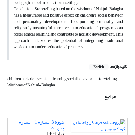
pedagogical tool in educational settings.
Conclusion: Storytelling based on the wisdom of Nahjul-Balagha
has a measurable and positive effect on children’s social behavior
and personality development. Incorporating culturally and
religiously meaningful narratives into educational programs can
foster ethical learning and contribute to holistic development. This
approach underscores the potential of integrating traditional
wisdom into modern educational practices.
کلیدواژه‌ها
English
children and adolescents
learning social behavior
storytelling
Wisdoms of Nahj al-Balagha
مراجع
دوره 3، شماره 1 - شماره
پیاپی 8
بهار 1404