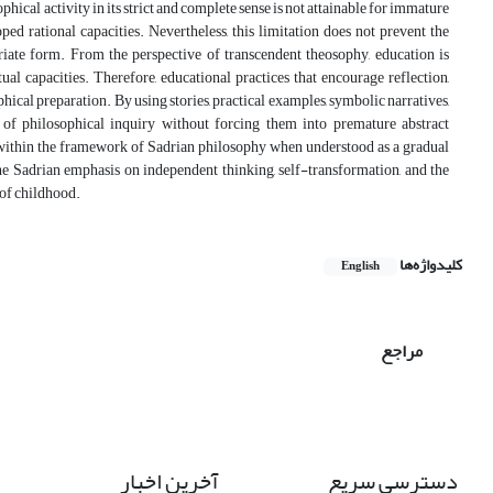
phical activity in its strict and complete sense is not attainable for immature
d rational capacities. Nevertheless, this limitation does not prevent the
riate form. From the perspective of transcendent theosophy, education is
ual capacities. Therefore, educational practices that encourage reflection,
hical preparation. By using stories, practical examples, symbolic narratives,
s of philosophical inquiry without forcing them into premature abstract
d within the framework of Sadrian philosophy when understood as a gradual
the Sadrian emphasis on independent thinking, self-transformation, and the
 of childhood.
کلیدواژه‌ها
English
مراجع
دسترسی سریع
آخرین اخبار