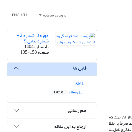
ورود به سامانه
ENGLISH
دوره 3، شماره 2 -
شماره پیاپی 9
تابستان 1404
صفحه
135-158
فایل ها
XML
اصل مقاله
1.07 M
هم رسانی
 از آن جهت که
 صرفاً با حفظ
ارجاع به این مقاله
فکر و تامل به