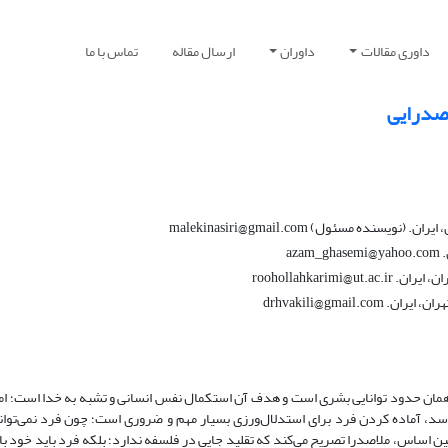
داوری مقالات
داوران
ارسال مقاله
تماس با ما
صدرایی
مسئول) malekinasiri@gmail.com
a
roohollahkar
drhvakili@gmai
ان حدود توانایی بشری است و هدف آن استکمال نفس انسانی و تشبه به خدا است؛ اما
، آماده کردن فرد برای استدلال‌ورزی بسیار مهم و ضروری است؛ چون فرد نمی‌تواند
 اساس، ملاصدرا تصریح می‌کند که تقلید جایی در فلسفه ندارد؛ بلکه فرد باید خود با ت