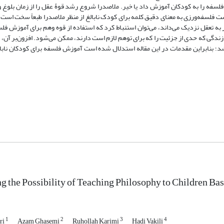
فلسفه را به کودکان آموزش داد یا خیر. ملاصدرا شروع رشد قوۀ عقل را از زمان بلوغ 
ست فلسفه‌ورزی به معنای دقیق کلمه برای کودک نابالغ از منظر ملاصدرا طبعاً سخت است. 
ر به تعقل نزدیک می‌داند، می‌توان استنباط کرد که استفاده از قوه وهم برای آموزش فل
دگی که حدی از جزئیت را که برای توهم لازم است دارند، ممکن می‌شود. افزون‌بر آن، ا
اشد؛ بنابراین مقدمات در این مقاله استدلال شده است آموزش فلسفه برای کودکان ناب
ng the Possibility of Teaching Philosophy to Children Ba
1
2
3
4
ri
Azam Ghasemi
Ruhollah Karimi
Hadi Vakili