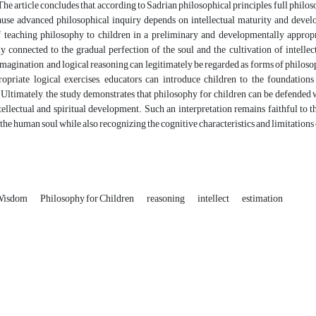
he article concludes that, according to Sadrian philosophical principles, full philoso
use advanced philosophical inquiry depends on intellectual maturity and develope
of teaching philosophy to children in a preliminary and developmentally approp
 connected to the gradual perfection of the soul and the cultivation of intellect
imagination, and logical reasoning can legitimately be regarded as forms of philosop
opriate logical exercises, educators can introduce children to the foundation
. Ultimately, the study demonstrates that philosophy for children can be defende
tellectual and spiritual development. Such an interpretation remains faithful to 
 the human soul while also recognizing the cognitive characteristics and limitations
 Wisdom
Philosophy for Children
reasoning
intellect
estimation