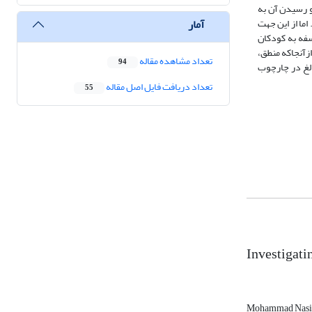
و رسیدن آن به
آمار
اما از این جهت
سفه به کودکان
زآنجاکه منطق،
تعداد مشاهده مقاله
94
الغ در چارچوب
تعداد دریافت فایل اصل مقاله
55
Investigati
Mohammad Nasi